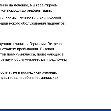
анию на лечение, мы гарантируем
ской помощи до реабилитации.
уки, промышленности и клинической
едицинского обслуживания пациентов,
 лучших клиниках Германии. Встреча
х стадиях пребывания. Визовая
стов премиум-класса, приезжающих в
 в премиум обслуживании, мы предложим
ости и, не в последнюю очередь,
чувствовали себя в Германии, как