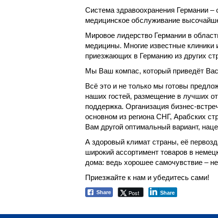
Система здравоохранения Германии – 
медицинское обслуживание высочайшег
Мировое лидерство Германии в област
медицины. Многие известные клиники 
приезжающих в Германию из других ст
Мы Ваш компас, который приведёт Вас 
Всё это и не только мы готовы предло
наших гостей, размещение в лучших от
поддержка. Организация бизнес-встре
основном из региона СНГ, Арабских ст
Вам другой оптимальный вариант, нац
А здоровый климат страны, её первоз
широкий ассортимент товаров в немецк
дома: ведь хорошее самочувствие ‒ н
Приезжайте к нам и убедитесь сами!
Post
Share
Share