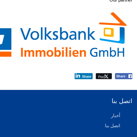
Share