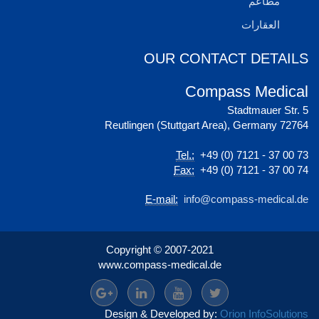
OUR CONTAC
Compa
Tel.:
+49 (0)
Fax:
+49 (0)
E-mail:
info@com
Copyright © 2007-2021
www.compass-medical.de
Design & Developed by:
Or